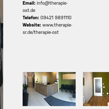
Email:
info@therapie-
ost.de
Telefon:
09421 9891110
Website:
www.therapie-
sr.de/therapie-ost