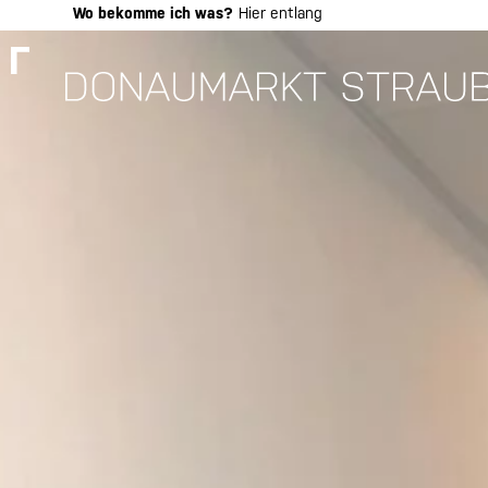
Skip
Wo bekomme ich was?
Hier entlang
to
content