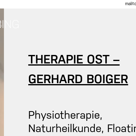
malit
THERAPIE OST –
GERHARD BOIGER
Physiotherapie,
Naturheilkunde, Floati