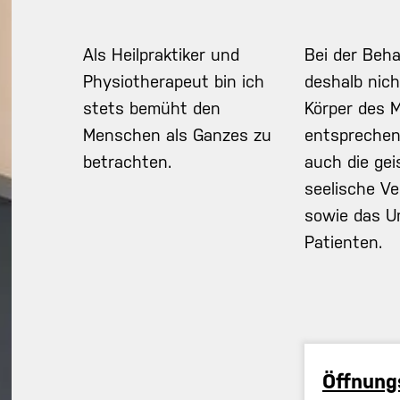
Als Heilpraktiker und
Bei der Beha
Physiotherapeut bin ich
deshalb nich
stets bemüht den
Körper des 
Menschen als Ganzes zu
entsprechen
betrachten.
auch die gei
seelische Ve
sowie das U
Patienten.
Öffnung