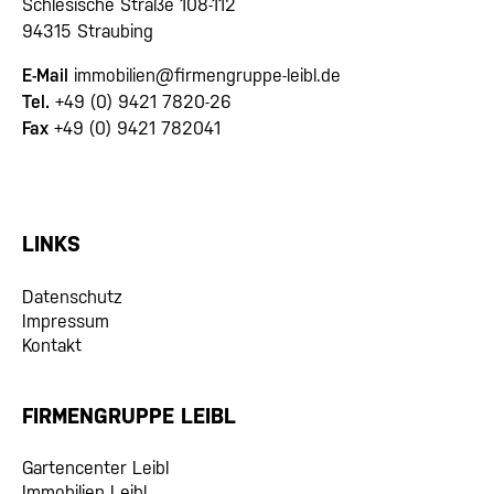
Schlesische Straße 108-112
94315 Straubing
E-Mail
immobilien@firmengruppe-leibl.de
Tel.
+49 (0) 9421 7820-26
Fax
+49 (0) 9421 782041
LINKS
Datenschutz
Impressum
Kontakt
FIRMENGRUPPE LEIBL
Gartencenter Leibl
Immobilien Leibl