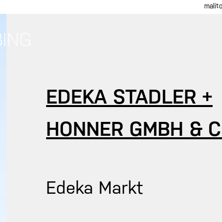
malit
EDEKA STADLER +
HONNER GMBH & C
Edeka Markt