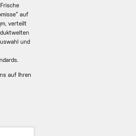
„Frische
misse“ auf
m, verteilt
oduktwelten
Auswahl und
ndards.
ns auf Ihren