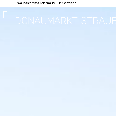
Skip
Wo bekomme ich was?
Hier entlang
to
content