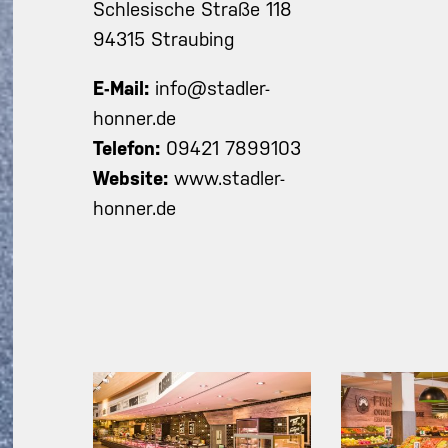
Schlesische Straße 118
94315 Straubing
E-Mail:
info@stadler-
honner.de
Telefon:
09421 7899103
Website:
www.stadler-
honner.de