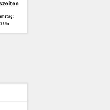
szeiten
amstag:
0 Uhr