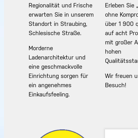
Regionalität und Frische
Erleben Sie 
erwarten Sie in unserem
ohne Kompro
Standort in Straubing,
über 1 900 q
Schlesische Straße.
auf acht Pr
mit großer 
Morderne
hohen
Ladenarchitektur und
Qualitätssta
eine geschmackvolle
Einrichtung sorgen für
Wir freuen u
ein angenehmes
Besuch!
Einkaufsfeeling.