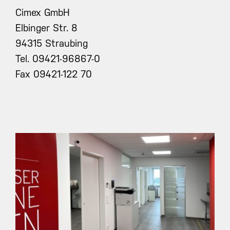
Cimex GmbH
Elbinger Str. 8
94315 Straubing
Tel. 09421-96867-0
Fax 09421-122 70