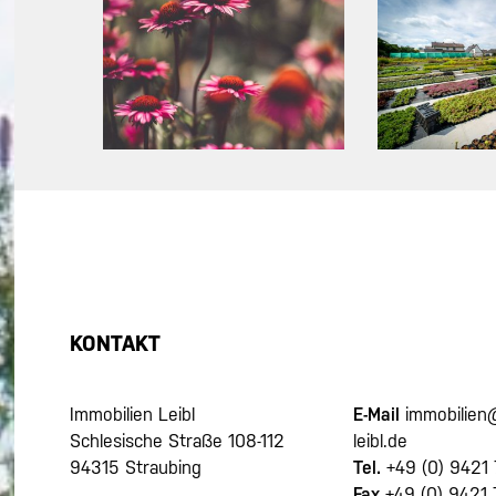
KONTAKT
Immobilien Leibl
E-Mail
immobilien
Schlesische Straße 108-112
leibl.de
94315 Straubing
Tel.
+49 (0) 9421
Fax
+49 (0) 9421