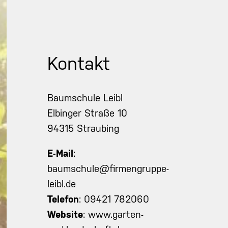
Kontakt
Baumschule Leibl
Elbinger Straße 10
94315 Straubing
E-Mail
:
baumschule@firmengruppe-
leibl.de
Telefon
:
09421 782060
Website
:
www.garten-