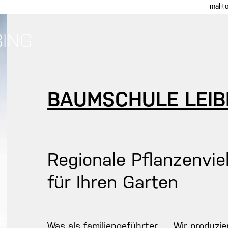
malit
BAUMSCHULE LEIB
Regionale Pflanzenviel
für Ihren Garten
Was als familiengeführter
Wir produzie