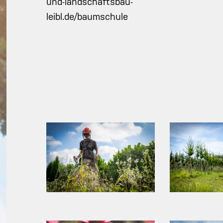
und-landschaftsbau-
leibl.de/baumschule